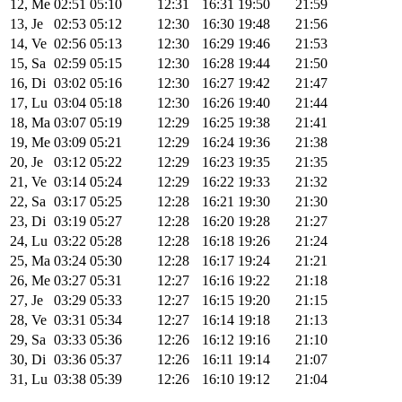
12, Me
02:51
05:10
12:31
16:31
19:50
21:59
13, Je
02:53
05:12
12:30
16:30
19:48
21:56
14, Ve
02:56
05:13
12:30
16:29
19:46
21:53
15, Sa
02:59
05:15
12:30
16:28
19:44
21:50
16, Di
03:02
05:16
12:30
16:27
19:42
21:47
17, Lu
03:04
05:18
12:30
16:26
19:40
21:44
18, Ma
03:07
05:19
12:29
16:25
19:38
21:41
19, Me
03:09
05:21
12:29
16:24
19:36
21:38
20, Je
03:12
05:22
12:29
16:23
19:35
21:35
21, Ve
03:14
05:24
12:29
16:22
19:33
21:32
22, Sa
03:17
05:25
12:28
16:21
19:30
21:30
23, Di
03:19
05:27
12:28
16:20
19:28
21:27
24, Lu
03:22
05:28
12:28
16:18
19:26
21:24
25, Ma
03:24
05:30
12:28
16:17
19:24
21:21
26, Me
03:27
05:31
12:27
16:16
19:22
21:18
27, Je
03:29
05:33
12:27
16:15
19:20
21:15
28, Ve
03:31
05:34
12:27
16:14
19:18
21:13
29, Sa
03:33
05:36
12:26
16:12
19:16
21:10
30, Di
03:36
05:37
12:26
16:11
19:14
21:07
31, Lu
03:38
05:39
12:26
16:10
19:12
21:04