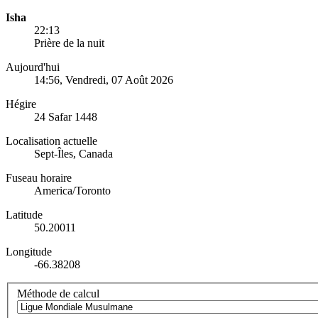
Isha
22:13
Prière de la nuit
Aujourd'hui
14:56
, Vendredi, 07 Août 2026
Hégire
24 Safar 1448
Localisation actuelle
Sept-Îles, Canada
Fuseau horaire
America/Toronto
Latitude
50.20011
Longitude
-66.38208
Méthode de calcul