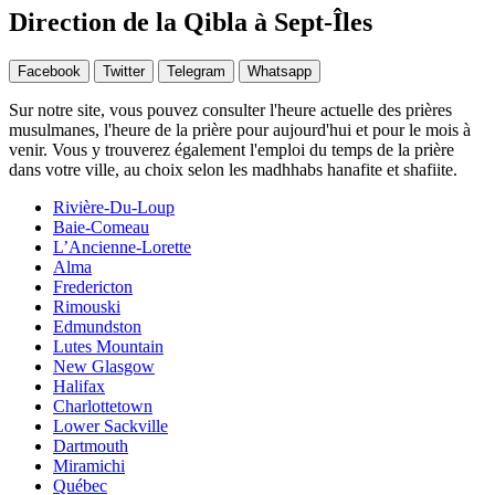
Direction de la Qibla à Sept-Îles
Facebook
Twitter
Telegram
Whatsapp
Sur notre site, vous pouvez consulter l'heure actuelle des prières
musulmanes, l'heure de la prière pour aujourd'hui et pour le mois à
venir. Vous y trouverez également l'emploi du temps de la prière
dans votre ville, au choix selon les madhhabs hanafite et shafiite.
Rivière-Du-Loup
Baie-Comeau
L’Ancienne-Lorette
Alma
Fredericton
Rimouski
Edmundston
Lutes Mountain
New Glasgow
Halifax
Charlottetown
Lower Sackville
Dartmouth
Miramichi
Québec