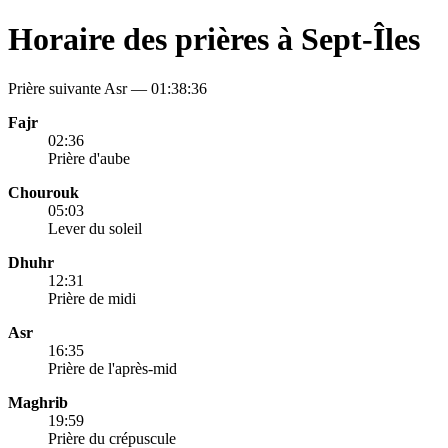
Horaire des prières à Sept-Îles
Prière suivante Asr —
01:38:36
Fajr
02:36
Prière d'aube
Chourouk
05:03
Lever du soleil
Dhuhr
12:31
Prière de midi
Asr
16:35
Prière de l'après-mid
Maghrib
19:59
Prière du crépuscule