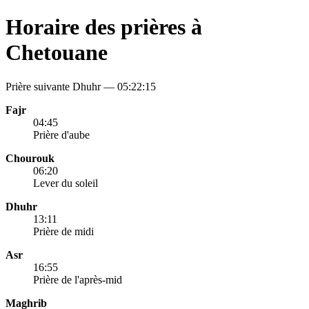
Horaire des prières à
Chetouane
Prière suivante Dhuhr —
05:22:15
Fajr
04:45
Prière d'aube
Chourouk
06:20
Lever du soleil
Dhuhr
13:11
Prière de midi
Asr
16:55
Prière de l'après-mid
Maghrib