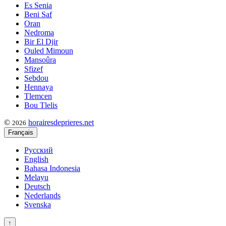
Es Senia
Beni Saf
Oran
Nedroma
Bir El Djir
Ouled Mimoun
Mansoûra
Sfizef
Sebdou
Hennaya
Tlemcen
Bou Tlelis
©
horairesdeprieres.net
2026
Français
Русский
English
Bahasa Indonesia
Melayu
Deutsch
Nederlands
Svenska
↑