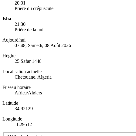
20:01
Prière du crépuscule
Isha
21:30
Prière de la nuit
Aujourd'hui
07:48
, Samedi, 08 Août 2026
Hégire
25 Safar 1448
Localisation actuelle
Chetouane, Algeria
Fuseau horaire
Africa/Algiers
Latitude
34.92129
Longitude
-1.29512