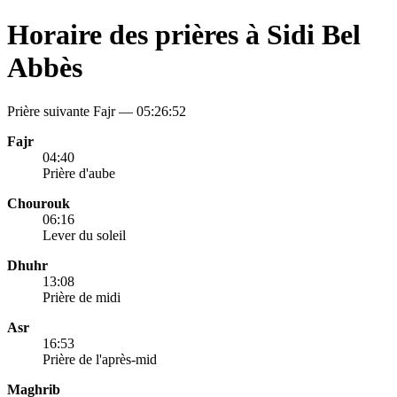
Horaire des prières à Sidi Bel
Abbès
Prière suivante Fajr —
05:26:52
Fajr
04:40
Prière d'aube
Chourouk
06:16
Lever du soleil
Dhuhr
13:08
Prière de midi
Asr
16:53
Prière de l'après-mid
Maghrib