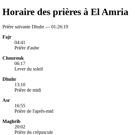
Horaire des prières à El Amria
Prière suivante Dhuhr —
01:26:19
Fajr
04:41
Prière d'aube
Chourouk
06:17
Lever du soleil
Dhuhr
13:10
Prière de midi
Asr
16:55
Prière de l'après-mid
Maghrib
20:02
Prière du crépuscule