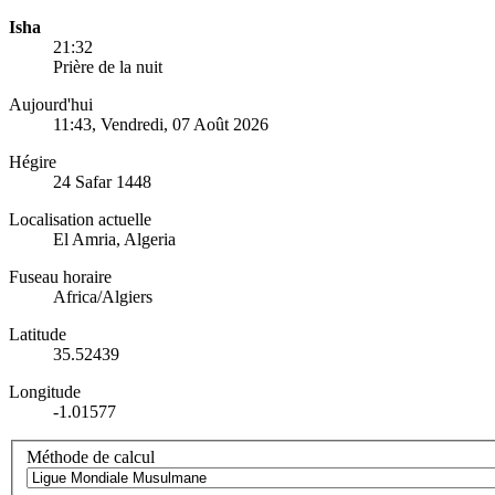
Isha
21:32
Prière de la nuit
Aujourd'hui
11:43
, Vendredi, 07 Août 2026
Hégire
24 Safar 1448
Localisation actuelle
El Amria, Algeria
Fuseau horaire
Africa/Algiers
Latitude
35.52439
Longitude
-1.01577
Méthode de calcul