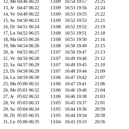
12, Me
04:46
06:21
13:09
16:54
19:57
21:25
13, Je
04:47
06:22
13:09
16:53
19:56
21:24
14, Ve
04:49
06:22
13:09
16:53
19:55
21:22
15, Sa
04:50
06:23
13:09
16:52
19:53
21:21
16, Di
04:51
06:24
13:08
16:52
19:52
21:19
17, Lu
04:52
06:25
13:08
16:51
19:51
21:18
18, Ma
04:53
06:26
13:08
16:51
19:50
21:16
19, Me
04:54
06:26
13:08
16:50
19:49
21:15
20, Je
04:55
06:27
13:07
16:50
19:47
21:13
21, Ve
04:56
06:28
13:07
16:49
19:46
21:12
22, Sa
04:57
06:29
13:07
16:49
19:45
21:10
23, Di
04:58
06:29
13:07
16:48
19:44
21:09
24, Lu
04:59
06:30
13:06
16:47
19:42
21:07
25, Ma
05:00
06:31
13:06
16:47
19:41
21:06
26, Me
05:01
06:32
13:06
16:46
19:40
21:04
27, Je
05:02
06:32
13:06
16:46
19:38
21:03
28, Ve
05:03
06:33
13:05
16:45
19:37
21:01
29, Sa
05:04
06:34
13:05
16:44
19:36
20:59
30, Di
05:05
06:35
13:05
16:44
19:34
20:58
31, Lu
05:06
06:35
13:04
16:43
19:33
20:56